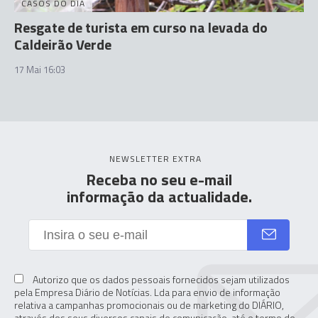
CASOS DO DIA
Resgate de turista em curso na levada do
Caldeirão Verde
17 Mai 16:03
NEWSLETTER EXTRA
Receba no seu e-mail
informação da actualidade.
Autorizo que os dados pessoais fornecidos sejam utilizados
pela Empresa Diário de Notícias. Lda para envio de informação
relativa a campanhas promocionais ou de marketing do DIÁRIO,
através dos seus diversos canais de comunicação, até o termo do