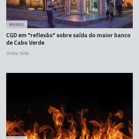
MUNDO
CGD em "reflexão" sobre saída do maior banco
de Cabo Verde
20 Mai 10:06