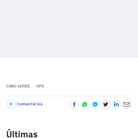
CABO VERDE
HPV
0
Comentários
Últimas