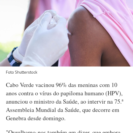
Foto Shutterstock
Cabo Verde vacinou 96% das meninas com 10
anos contra o vírus do papiloma humano (HPV),
anunciou o ministro da Saúde, ao intervir na 75.ª
Assembleia Mundial da Saúde, que decorre em
Genebra desde domingo.
"Orgulhamo-nos também em dizer, que embora