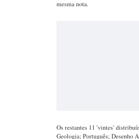
mesma nota.
Os restantes 11 'vintes' distribu
Geologia; Português; Desenho A