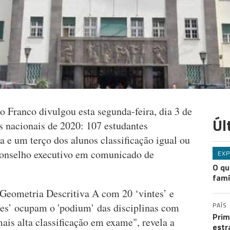
 Franco divulgou esta segunda-feira, dia 3 de
Úl
s nacionais de 2020: 107 estudantes
 e um terço dos alunos classificação igual ou
 conselho executivo em comunicado de
EXP
O qu
famí
Geometria Descritiva A com 20 ‘vintes’ e
PAÍS
es’ ocupam o 'podium' das disciplinas com
Prim
is alta classificação em exame", revela a
estr