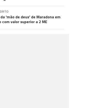
PORTO
 da 'mão de deus' de Maradona em
ão com valor superior a 2 ME