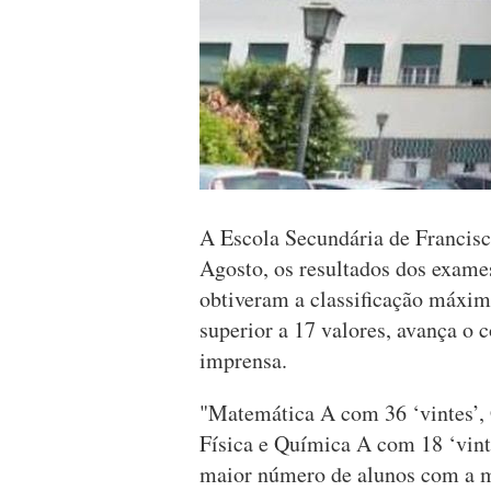
A Escola Secundária de Francisco
Agosto, os resultados dos exame
obtiveram a classificação máxima
superior a 17 valores, avança o
imprensa.
"Matemática A com 36 ‘vintes’, 
Física e Química A com 18 ‘vint
maior número de alunos com a ma