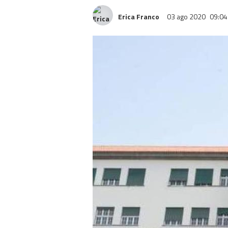
Erica Franco
03 ago 2020
09:04