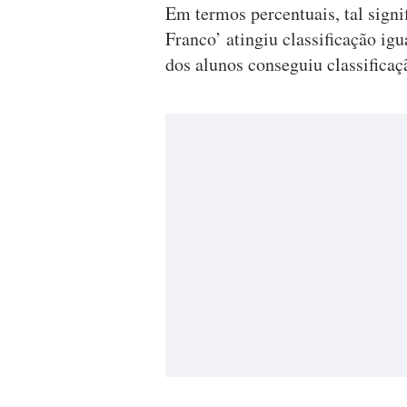
Em termos percentuais, tal signi
Franco’ atingiu classificação igu
dos alunos conseguiu classificaçã