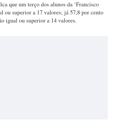
fica que um terço dos alunos da ‘Francisco
al ou superior a 17 valores; já 57,8 por cento
o igual ou superior a 14 valores.