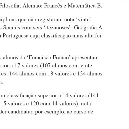
 Filosofia; Alemão; Francês e Matemática B.
ciplinas que não registaram nota ‘vinte’:
 Sociais com seis ‘dezanoves’; Geografia A
 Portuguesa cuja classificação mais alta foi
s alunos da ‘Francisco Franco’ apresentam
erior a 17 valores (107 alunos com vinte
res; 144 alunos com 18 valores e 134 alunos
a.
am classificação superior a 14 valores (141
15 valores e 120 com 14 valores), nota
er candidatar, por exemplo, ao curso de