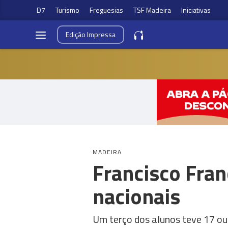
D7
Turismo
Freguesias
TSF Madeira
Iniciativas
Edição
Impressa
MADEIRA
Francisco Fra
nacionais
Um terço dos alunos teve 17 ou