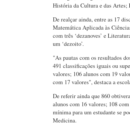
História da Cultura e das Artes;
De realçar ainda, entre as 17 dis
Matemática Aplicada às Ciências
com três ‘dezanoves’ e Literatura
um ‘dezoito’.
"As pautas com os resultados do
491 classificações iguais ou sup
valores; 106 alunos com 19 valo
com 17 valores", destaca a escol
De referir ainda que 860 obtiver
alunos com 16 valores; 108 com 
mínima para um estudante se pod
Medicina.