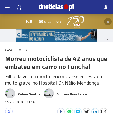
×
Faltam
63 dias
para os
PUB
CASOS DO DIA
Morreu motociclista de 42 anos que
embateu em carro no Funchal
Filho da vítima mortal encontra-se em estado
muito grave, no Hospital Dr. Nélio Mendonça
Rúben Santos
Andreia Dias Ferro
15 ago 2020
21:16
2