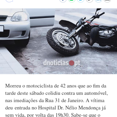
Morreu o motociclista de 42 anos que ao fim da
tarde deste sábado colidiu contra um automóvel,
nas imediações da Rua 31 de Janeiro. A vítima
deu entrada no Hospital Dr. Nélio Mendonça já
sem vida, por volta das 19h30. Sabe-se que o