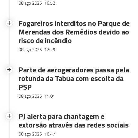
08 ago 2026
16:52
Fogareiros interditos no Parque de
Merendas dos Remédios devido ao
risco de incêndio
08 ago 2026
12:25
Parte de aerogeradores passa pela
rotunda da Tabua com escolta da
PSP
08 ago 2026
11:01
PJ alerta para chantagem e
extorsão através das redes sociais
08 ago 2026
10:47