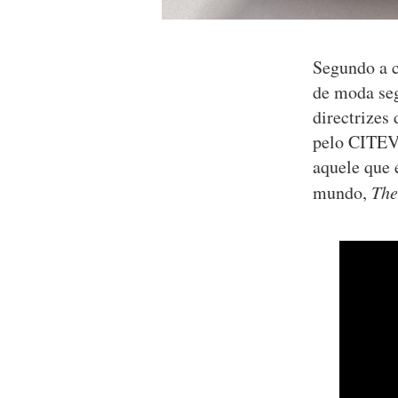
Segundo a c
de moda seg
directrizes
pelo CITEVE
aquele que 
mundo,
The