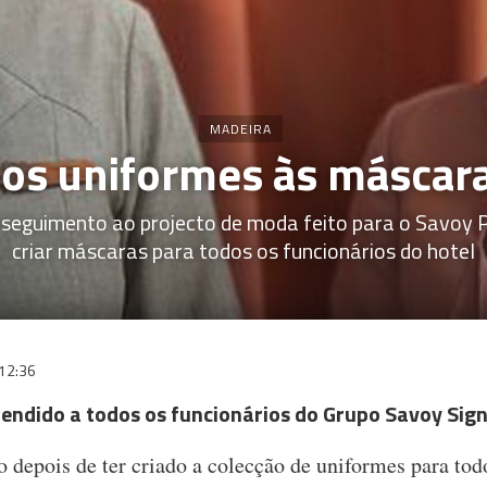
MADEIRA
os uniformes às máscar
seguimento ao projecto de moda feito para o Savoy 
criar máscaras para todos os funcionários do hotel
12:36
tendido a todos os funcionários do Grupo Savoy Sig
 depois de ter criado a colecção de uniformes para todo