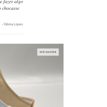
e fazer algo
o chocasse
Fátima Lopes
VER GALERIA