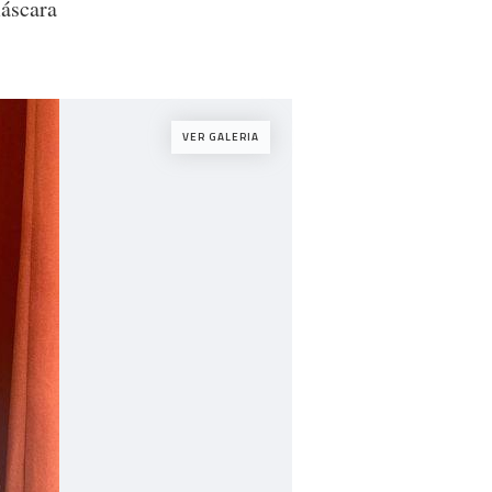
máscara
VER GALERIA