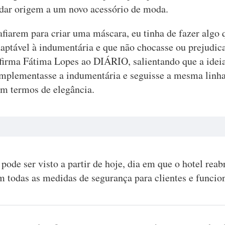
dar origem a um novo acessório de moda.
fiarem para criar uma máscara, eu tinha de fazer algo 
daptável à indumentária e que não chocasse ou prejudic
irma Fátima Lopes ao DIÁRIO, salientando que a ideia 
mplementasse a indumentária e seguisse a mesma linh
m termos de elegância.
pode ser visto a partir de hoje, dia em que o hotel reab
m todas as medidas de segurança para clientes e funcion