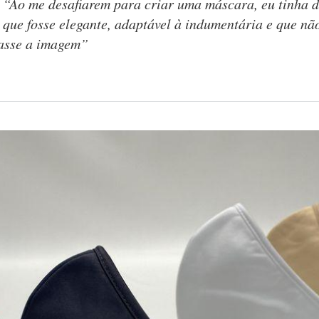
“Ao me desafiarem para criar uma máscara, eu tinha d
que fosse elegante, adaptável à indumentária e que nã
casse a imagem”