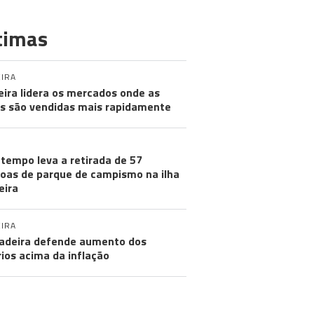
timas
IRA
ira lidera os mercados onde as
s são vendidas mais rapidamente
tempo leva a retirada de 57
oas de parque de campismo na ilha
eira
IRA
adeira defende aumento dos
rios acima da inflação