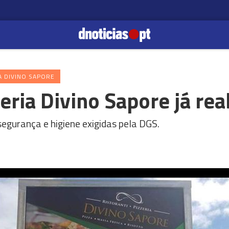
A DIVINO SAPORE
eria Divino Sapore já rea
egurança e higiene exigidas pela DGS.