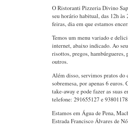
O Ristoranti Pizzeria Divino Sap
seu horário habitual, das 12h às
feiras, dia em que estamos encer
Temos um menu variado e delicio
internet, abaixo indicado. Ao seu
risottos, pregos, hambúrgueres, 
outros.
Além disso, servimos pratos do d
sobremesa, por apenas 6 euros.
take-away e pode fazer as suas 
telefone: 291655127 e 93801178
Estamos em Água de Pena, Mach
Estrada Francisco Álvares de Nó