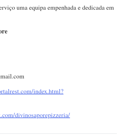
serviço uma equipa empenhada e dedicada em
ore
gmail.com
rtalrest.com/index.html?
.com/divinosaporepizzeria/