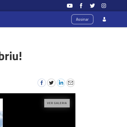
Assinar
briu!
VER GALERIA