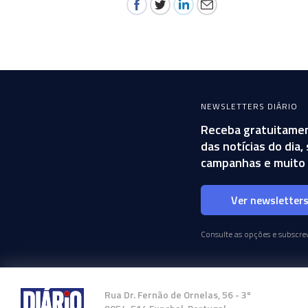
NEWSLETTERS DIÁRIO
Receba gratuitamen
das notícias do dia
campanhas e muito 
Ver newsletter
Consulte as opções e subscrev
Rua Dr. Fernão de Ornelas, 56 - 3º