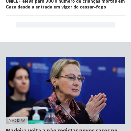
UNICEF eleva para 300 o número de crianças mortas em
Gaza desde a entrada em vigor do cessar-fogo
MADEIRA
Madeira volta a não registar novos casos no