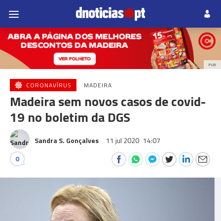
PUB
CORONAVÍRUS
MADEIRA
Madeira sem novos casos de covid-
19 no boletim da DGS
Sandra S. Gonçalves
11 jul 2020
14:07
0