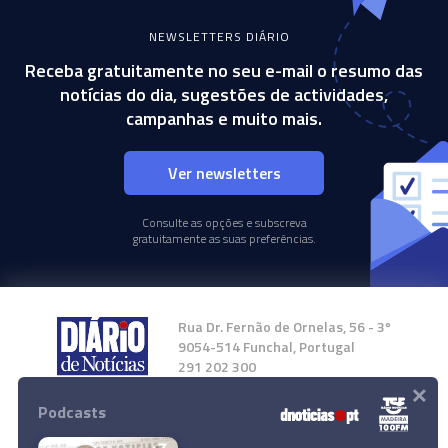
NEWSLETTERS DIÁRIO
Receba gratuitamente no seu e-mail o resumo das
notícias do dia, sugestões de actividades,
campanhas e muito mais.
Ver newsletters
Consulte as opções e subscreva
gratuitamente as suas preferências.
Rua Dr. Fernão de Ornelas, 56 - 3º
9054-514 Funchal, Portugal
291 202 300
×
Podcasts
Instale a nossa App