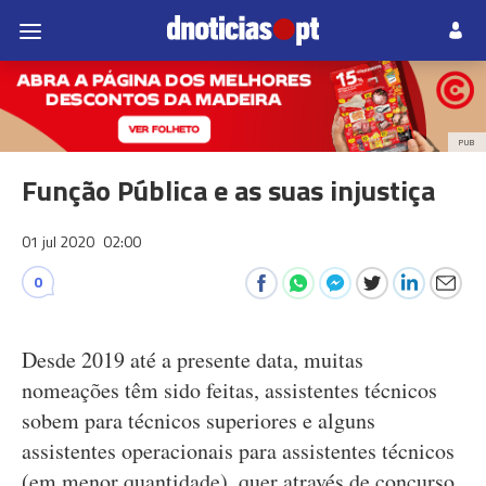
PUB
Função Pública e as suas injustiça
01 jul 2020
02:00
0
Desde 2019 até a presente data, muitas
nomeações têm sido feitas, assistentes técnicos
sobem para técnicos superiores e alguns
assistentes operacionais para assistentes técnicos
(em menor quantidade), quer através de concurso