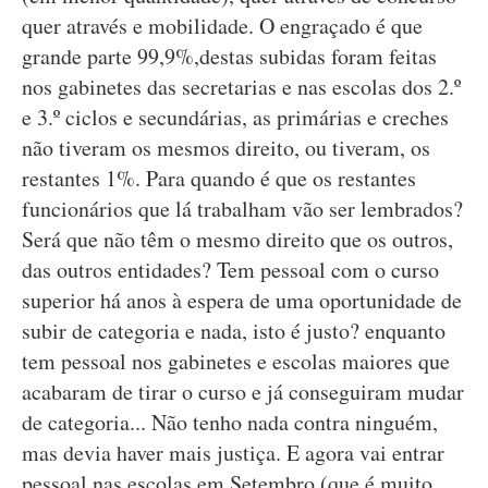
quer através e mobilidade. O engraçado é que
grande parte 99,9%,destas subidas foram feitas
nos gabinetes das secretarias e nas escolas dos 2.º
e 3.º ciclos e secundárias, as primárias e creches
não tiveram os mesmos direito, ou tiveram, os
restantes 1%. Para quando é que os restantes
funcionários que lá trabalham vão ser lembrados?
Será que não têm o mesmo direito que os outros,
das outros entidades? Tem pessoal com o curso
superior há anos à espera de uma oportunidade de
subir de categoria e nada, isto é justo? enquanto
tem pessoal nos gabinetes e escolas maiores que
acabaram de tirar o curso e já conseguiram mudar
de categoria... Não tenho nada contra ninguém,
mas devia haver mais justiça. E agora vai entrar
pessoal nas escolas em Setembro (que é muito