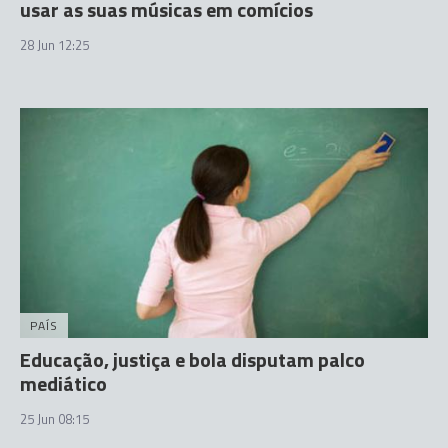
usar as suas músicas em comícios
28 Jun 12:25
PAÍS
Educação, justiça e bola disputam palco
mediático
25 Jun 08:15