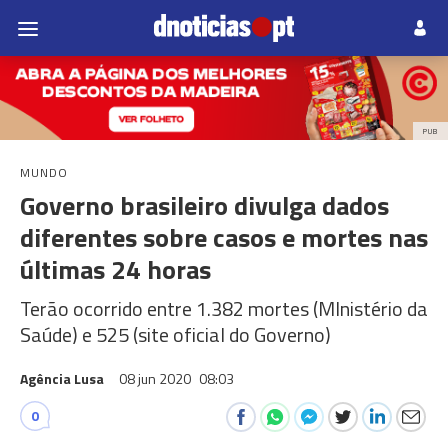
PUB
MUNDO
Governo brasileiro divulga dados
diferentes sobre casos e mortes nas
últimas 24 horas
Terão ocorrido entre 1.382 mortes (MInistério da
Saúde) e 525 (site oficial do Governo)
Agência Lusa
08 jun 2020
08:03
0