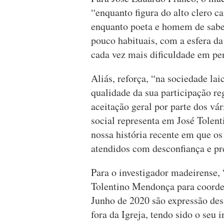
“enquanto figura do alto clero ca
enquanto poeta e homem de saber
pouco habituais, com a esfera da 
cada vez mais dificuldade em pen
Aliás, reforça, “na sociedade la
qualidade da sua participação reg
aceitação geral por parte dos vá
social representa em José Tolen
nossa história recente em que o
atendidos com desconfiança e pr
Para o investigador madeirense,
Tolentino Mendonça para coorde
Junho de 2020 são expressão des
fora da Igreja, tendo sido o seu i