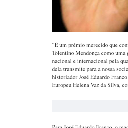
“É um prémio merecido que conf
Tolentino Mendonça como uma gr
nacional e internacional pela qua
dela transmite para a nossa soci
historiador José Eduardo Franco
Europeu Helena Vaz da Silva, co
Para José Eduardo Franco, o ma