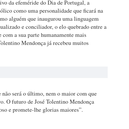
ivo da efeméride do Dia de Portugal, a
atólico como uma personalidade que ficará na
como alguém que inaugurou uma linguagem
ualizado e conciliador, o elo quebrado entre a
te com a sua parte humanamente mais
Tolentino Mendonça já recebeu muitos
e não será o último, nem o maior com que
uro. O futuro de José Tolentino Mendonça
oso e promete-lhe glorias maiores”.