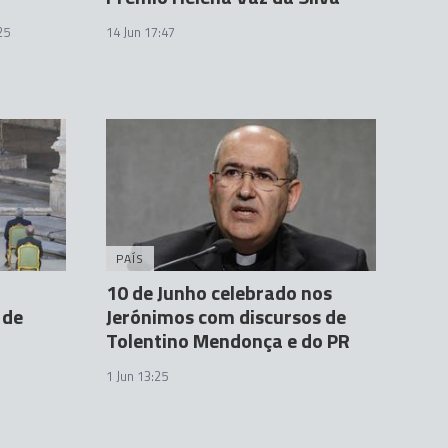
25
14 Jun 17:47
PAÍS
10 de Junho celebrado nos
 de
Jerónimos com discursos de
Tolentino Mendonça e do PR
1 Jun 13:25