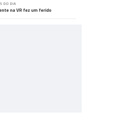
S DO DIA
ente na VR fez um ferido