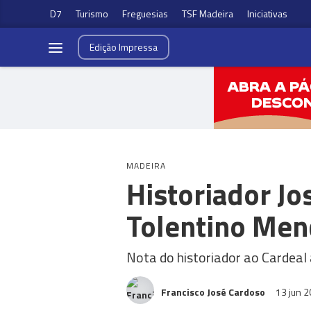
D7
Turismo
Freguesias
TSF Madeira
Iniciativas
Edição
Impressa
MADEIRA
Historiador Jo
Tolentino Men
Nota do historiador ao Cardeal
Francisco José Cardoso
13 jun 