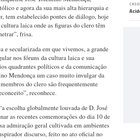
CASO
tólico e agora da sua mais alta hierarquia e
Acid
, tem estabelecido pontes de diálogo, hoje
cultura laica onde as figuras do clero têm
etrar”, frisa.
ica e secularizada em que vivemos, a grande
ular nos fóruns da cultura laica e sua
rios quadrantes políticos e da comunicação
tino Mendonça um caso muito invulgar da
s membros do clero são frequentemente
econceito”, reconhece.
 “a escolha globalmente louvada de D. José
nar as recentes comemorações do dia 10 de
sa admiração geral cultivada em ambientes
nspirador discurso, feito no ato oficial no