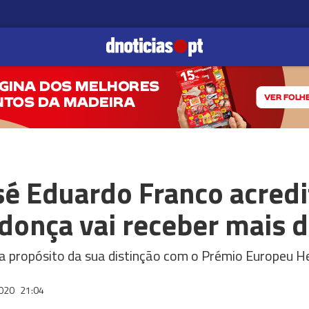
sé Eduardo Franco acredi
donça vai receber mais d
 a propósito da sua distinção com o Prémio Europeu He
2020
21:04