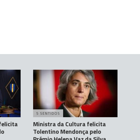
5 SENTIDOS
elicita
Ministra da Cultura felicita
lo
Tolentino Mendonça pelo
Prémio Helena Vaz da Silva