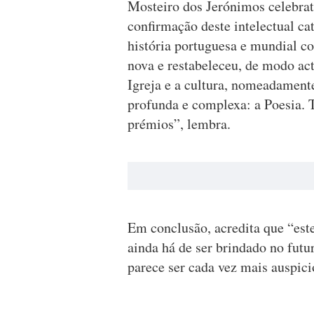
Mosteiro dos Jerónimos celebrat
confirmação deste intelectual c
história portuguesa e mundial 
nova e restabeleceu, de modo act
Igreja e a cultura, nomeadamen
profunda e complexa: a Poesia. 
prémios”, lembra.
Em conclusão, acredita que “est
ainda há de ser brindado no fut
parece ser cada vez mais auspici