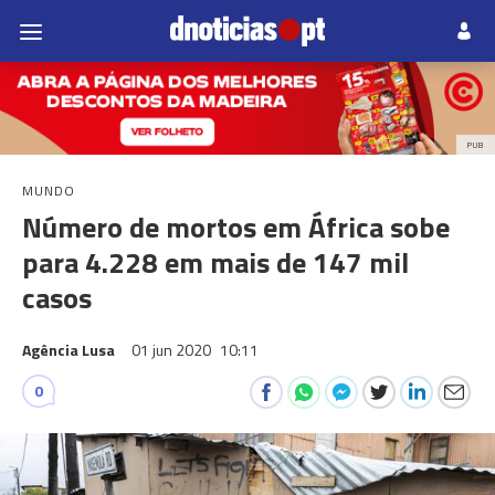
PUB
MUNDO
Número de mortos em África sobe
para 4.228 em mais de 147 mil
casos
Agência Lusa
01 jun 2020
10:11
0