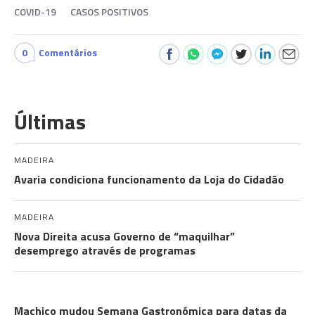
COVID-19
CASOS POSITIVOS
0
Comentários
Últimas
MADEIRA
Avaria condiciona funcionamento da Loja do Cidadão
MADEIRA
Nova Direita acusa Governo de “maquilhar”
desemprego através de programas
FACT CHECK
Machico mudou Semana Gastronómica para datas da