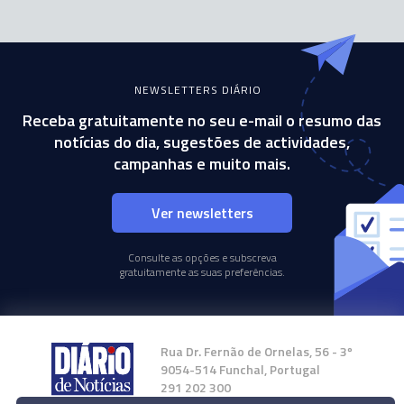
NEWSLETTERS DIÁRIO
Receba gratuitamente no seu e-mail o resumo das
notícias do dia, sugestões de actividades,
campanhas e muito mais.
Ver newsletters
Consulte as opções e subscreva
gratuitamente as suas preferências.
Rua Dr. Fernão de Ornelas, 56 - 3º
9054-514 Funchal, Portugal
291 202 300