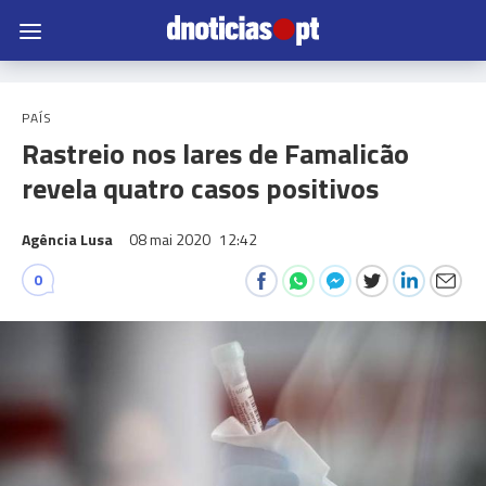
PAÍS
Rastreio nos lares de Famalicão
revela quatro casos positivos
Agência Lusa
08 mai 2020
12:42
0