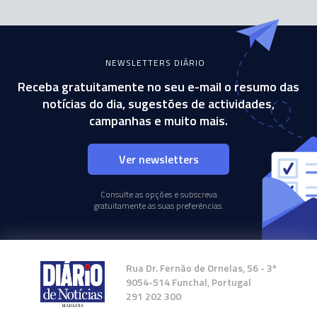
NEWSLETTERS DIÁRIO
Receba gratuitamente no seu e-mail o resumo das
notícias do dia, sugestões de actividades,
campanhas e muito mais.
Ver newsletters
Consulte as opções e subscreva
gratuitamente as suas preferências.
Rua Dr. Fernão de Ornelas, 56 - 3º
9054-514 Funchal, Portugal
291 202 300