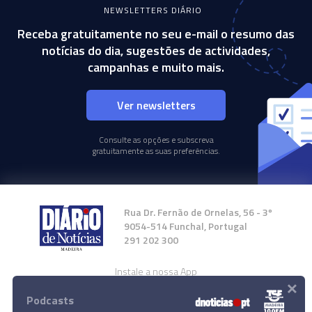
NEWSLETTERS DIÁRIO
Receba gratuitamente no seu e-mail o resumo das
notícias do dia, sugestões de actividades,
campanhas e muito mais.
Ver newsletters
Consulte as opções e subscreva
gratuitamente as suas preferências.
Rua Dr. Fernão de Ornelas, 56 - 3º
9054-514 Funchal, Portugal
291 202 300
Instale a nossa App
×
Podcasts