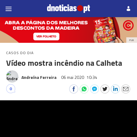
PUB
CASOS DO DIA
Vídeo mostra incêndio na Calheta
Andreína Ferreira
06 mai 2020
10:34
0