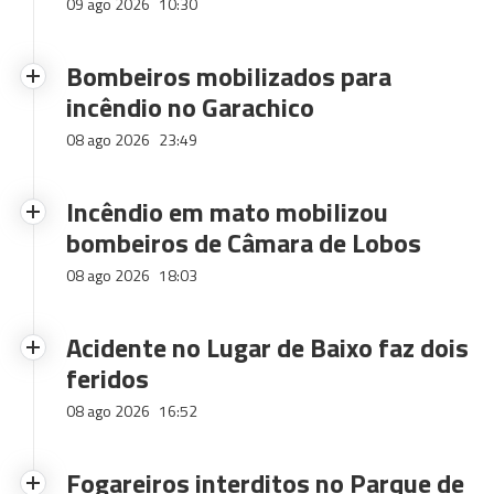
09 ago 2026
10:30
Bombeiros mobilizados para
incêndio no Garachico
08 ago 2026
23:49
Incêndio em mato mobilizou
bombeiros de Câmara de Lobos
08 ago 2026
18:03
Acidente no Lugar de Baixo faz dois
feridos
08 ago 2026
16:52
Fogareiros interditos no Parque de