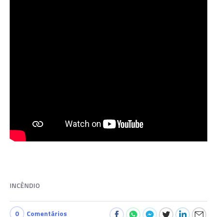
INCÊNDIO
0
Comentários