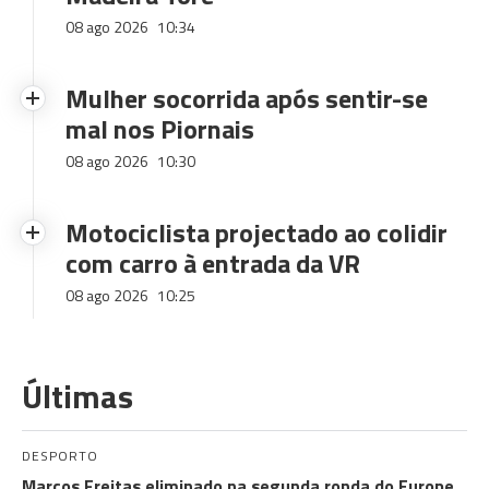
08 ago 2026
10:34
Mulher socorrida após sentir-se
mal nos Piornais
08 ago 2026
10:30
Motociclista projectado ao colidir
com carro à entrada da VR
08 ago 2026
10:25
Últimas
DESPORTO
Marcos Freitas eliminado na segunda ronda do Europe