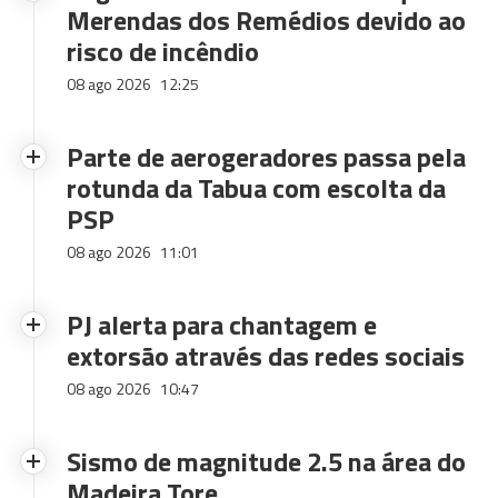
Merendas dos Remédios devido ao
risco de incêndio
08 ago 2026
12:25
Parte de aerogeradores passa pela
rotunda da Tabua com escolta da
PSP
08 ago 2026
11:01
PJ alerta para chantagem e
extorsão através das redes sociais
08 ago 2026
10:47
Sismo de magnitude 2.5 na área do
Madeira Tore