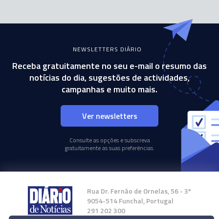
NEWSLETTERS DIÁRIO
Receba gratuitamente no seu e-mail o resumo das
notícias do dia, sugestões de actividades,
campanhas e muito mais.
Ver newsletters
Consulte as opções e subscreva
gratuitamente as suas preferências.
Rua Dr. Fernão de Ornelas, 56 - 3º
9054-514 Funchal, Portugal
291 202 300