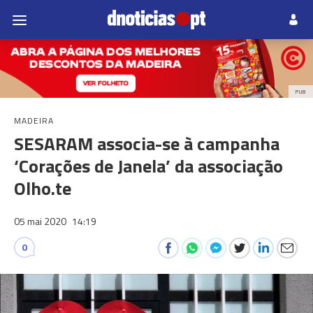
PUB
MADEIRA
SESARAM associa-se à campanha
‘Corações de Janela’ da associação
Olho.te
05 mai 2020
14:19
0