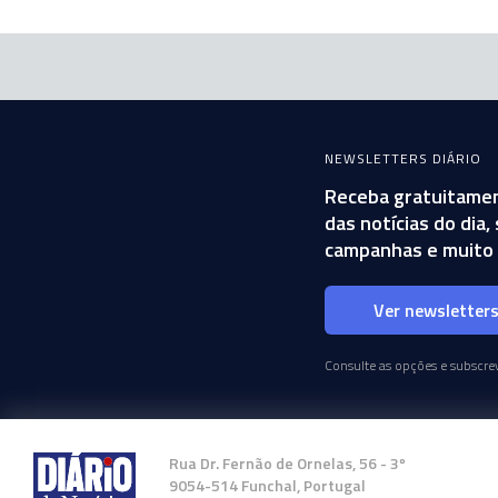
NEWSLETTERS DIÁRIO
Receba gratuitamen
das notícias do dia
campanhas e muito 
Ver newsletter
Consulte as opções e subscrev
Rua Dr. Fernão de Ornelas, 56 - 3º
9054-514 Funchal, Portugal