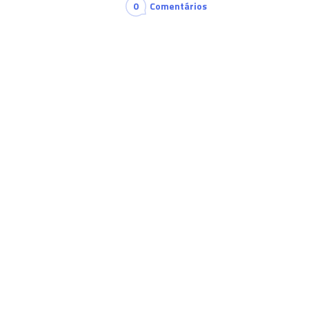
0
Comentários