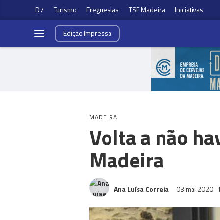
D7
Turismo
Freguesias
TSF Madeira
Iniciativas
Edição
Impressa
MADEIRA
Volta a não ha
Madeira
Ana Luísa Correia
03 mai 2020