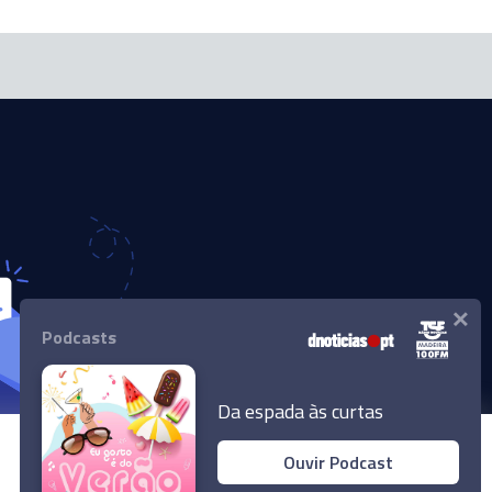
×
Podcasts
Da espada às curtas
Ouvir Podcast
© 2024 Empresa Diário de Notícias, Lda.