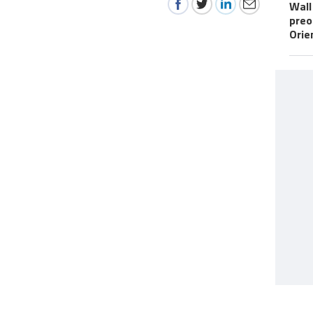
Wall
preo
Orie