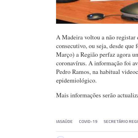
A Madeira voltou a não registar 
consecutivo, ou seja, desde que 
Março) a Região perfaz agora um
coronavírus. A informação foi av
Pedro Ramos, na habitual videoc
epidemiológico.
Mais informações serão actuali
IASAÚDE
COVID-19
SECRETÁRIO REG