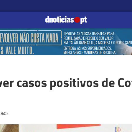
ver casos positivos de C
18:02