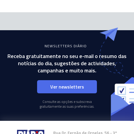
NEWSLETTERS DIÁRIO
Receba gratuitamente no seu e-mail o resumo das
notícias do dia, sugestões de actividades,
campanhas e muito mais.
Ver newsletters
Consulte as opções e subscreva
gratuitamente as suas preferências.
Rua Dr. Fernão de Ornelas, 56 - 3º