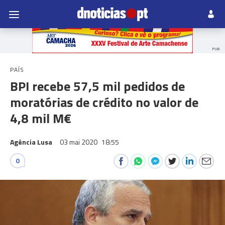
PUB
PAÍS
BPI recebe 57,5 mil pedidos de
moratórias de crédito no valor de
4,8 mil M€
Agência Lusa
03 mai 2020
18:55
0