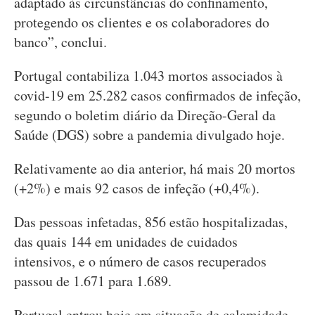
adaptado às circunstâncias do confinamento,
protegendo os clientes e os colaboradores do
banco”, conclui.
Portugal contabiliza 1.043 mortos associados à
covid-19 em 25.282 casos confirmados de infeção,
segundo o boletim diário da Direção-Geral da
Saúde (DGS) sobre a pandemia divulgado hoje.
Relativamente ao dia anterior, há mais 20 mortos
(+2%) e mais 92 casos de infeção (+0,4%).
Das pessoas infetadas, 856 estão hospitalizadas,
das quais 144 em unidades de cuidados
intensivos, e o número de casos recuperados
passou de 1.671 para 1.689.
Portugal entrou hoje em situação de calamidade,