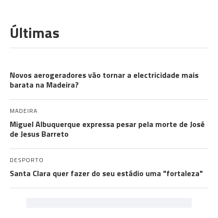
Últimas
FACT CHECK
Novos aerogeradores vão tornar a electricidade mais
barata na Madeira?
MADEIRA
Miguel Albuquerque expressa pesar pela morte de José
de Jesus Barreto
DESPORTO
Santa Clara quer fazer do seu estádio uma "fortaleza"