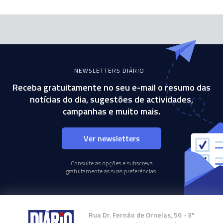
NEWSLETTERS DIÁRIO
Receba gratuitamente no seu e-mail o resumo das
notícias do dia, sugestões de actividades,
campanhas e muito mais.
Ver newsletters
Consulte as opções e subscreva
gratuitamente as suas preferências.
Rua Dr. Fernão de Ornelas, 56 - 3º