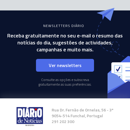
NEWSLETTERS DIÁRIO
Receba gratuitamente no seu e-mail o resumo das
notícias do dia, sugestões de actividades,
campanhas e muito mais.
Ver newsletters
Consulte as opções e subscreva
gratuitamente as suas preferências.
Rua Dr. Fernão de Ornelas, 56 - 3º
9054-514 Funchal, Portugal
291 202 300