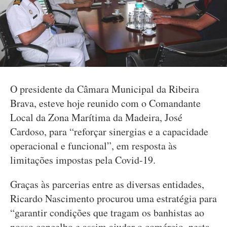
O presidente da Câmara Municipal da Ribeira
Brava, esteve hoje reunido com o Comandante
Local da Zona Marítima da Madeira, José
Cardoso, para “reforçar sinergias e a capacidade
operacional e funcional”, em resposta às
limitações impostas pela Covid-19.
Graças às parcerias entre as diversas entidades,
Ricardo Nascimento procurou uma estratégia para
“garantir condições que tragam os banhistas ao
nosso concelho e assim ajudar o comércio, nesta