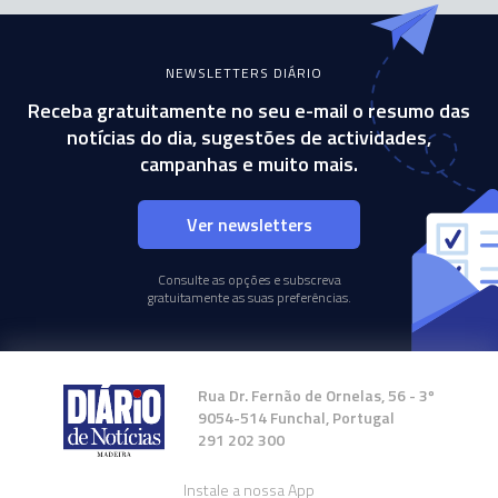
NEWSLETTERS DIÁRIO
Receba gratuitamente no seu e-mail o resumo das
notícias do dia, sugestões de actividades,
campanhas e muito mais.
Ver newsletters
Consulte as opções e subscreva
gratuitamente as suas preferências.
Rua Dr. Fernão de Ornelas, 56 - 3º
9054-514 Funchal, Portugal
291 202 300
Instale a nossa App