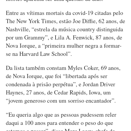
Entre as vítimas mortais da covid-19 citadas pelo
The New York Times, estão Joe Diffie, 62 anos, de
Nashville, “estrela da música country distinguida
por um Grammy”, e Lila A. Fenwick, 87 anos, de
Nova Iorque, a “primeira mulher negra a formar-
se na Harvard Law School”.
Da lista também constam Myles Coker, 69 anos,
de Nova Iorque, que foi “libertada após ser
condenada à prisão perpétua”, e Jordan Driver
Haynes, 27 anos, de Cedar Rapids, Iowa, um
“jovem generoso com um sorriso encantador”.
“Eu queria algo que as pessoas pudessem reler
daqui a 100 anos para entender o peso do que
estamos a passar”, disse Marc Lacey, chefe de