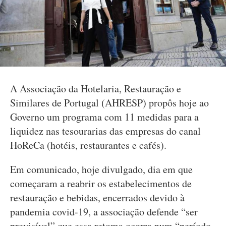
A Associação da Hotelaria, Restauração e
Similares de Portugal (AHRESP) propôs hoje ao
Governo um programa com 11 medidas para a
liquidez nas tesourarias das empresas do canal
HoReCa (hotéis, restaurantes e cafés).
Em comunicado, hoje divulgado, dia em que
começaram a reabrir os estabelecimentos de
restauração e bebidas, encerrados devido à
pandemia covid-19, a associação defende “ser
previsível” que essa retoma ocorra num “período