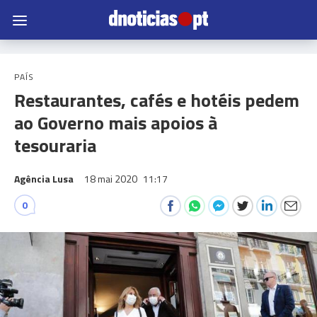
PAÍS
Restaurantes, cafés e hotéis pedem
ao Governo mais apoios à
tesouraria
Agência Lusa
18 mai 2020
11:17
0