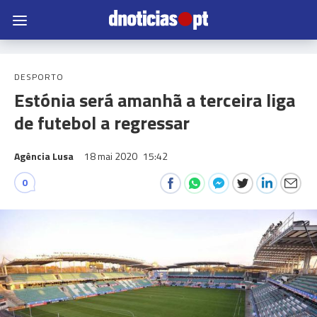
DESPORTO
Estónia será amanhã a terceira liga
de futebol a regressar
Agência Lusa
18 mai 2020
15:42
0