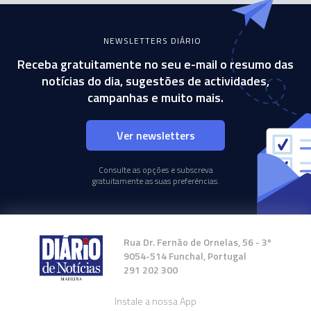
NEWSLETTERS DIÁRIO
Receba gratuitamente no seu e-mail o resumo das
notícias do dia, sugestões de actividades,
campanhas e muito mais.
Ver newsletters
Consulte as opções e subscreva
gratuitamente as suas preferências.
Rua Dr. Fernão de Ornelas, 56 - 3º
9054-514 Funchal, Portugal
291 202 300
Instale a nossa App