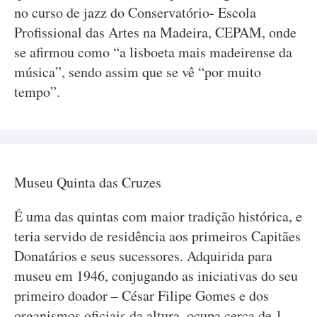
no curso de jazz do Conservatório- Escola
Profissional das Artes na Madeira, CEPAM, onde
se afirmou como “a lisboeta mais madeirense da
música”, sendo assim que se vê “por muito
tempo”.
Museu Quinta das Cruzes
É uma das quintas com maior tradição histórica, e
teria servido de residência aos primeiros Capitães
Donatários e seus sucessores. Adquirida para
museu em 1946, conjugando as iniciativas do seu
primeiro doador – César Filipe Gomes e dos
organismos oficiais da altura, ocupa cerca de 1