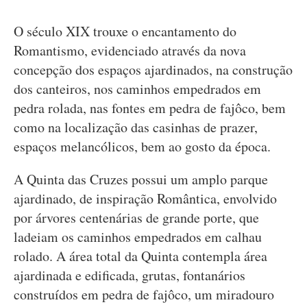
O século XIX trouxe o encantamento do
Romantismo, evidenciado através da nova
concepção dos espaços ajardinados, na construção
dos canteiros, nos caminhos empedrados em
pedra rolada, nas fontes em pedra de fajôco, bem
como na localização das casinhas de prazer,
espaços melancólicos, bem ao gosto da época.
A Quinta das Cruzes possui um amplo parque
ajardinado, de inspiração Romântica, envolvido
por árvores centenárias de grande porte, que
ladeiam os caminhos empedrados em calhau
rolado. A área total da Quinta contempla área
ajardinada e edificada, grutas, fontanários
construídos em pedra de fajôco, um miradouro