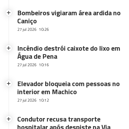
Bombeiros vigiaram área ardida no
Caniço
27 jul 2026
10:26
Incêndio destrói caixote do lixo em
Água de Pena
27 jul 2026
10:16
Elevador bloqueia com pessoas no
interior em Machico
27 jul 2026
10:12
Condutor recusa transporte
hospitalar após despiste na Via