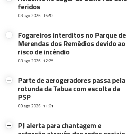
feridos
08 ago 2026
16:52
Fogareiros interditos no Parque de
Merendas dos Remédios devido ao
risco de incêndio
08 ago 2026
12:25
Parte de aerogeradores passa pela
rotunda da Tabua com escolta da
PSP
08 ago 2026
11:01
PJ alerta para chantagem e
extorsão através das redes sociais