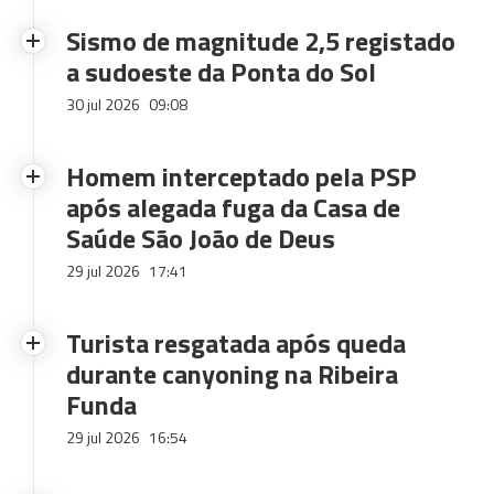
Sismo de magnitude 2,5 registado
a sudoeste da Ponta do Sol
30 jul 2026
09:08
Homem interceptado pela PSP
após alegada fuga da Casa de
Saúde São João de Deus
29 jul 2026
17:41
Turista resgatada após queda
durante canyoning na Ribeira
Funda
29 jul 2026
16:54