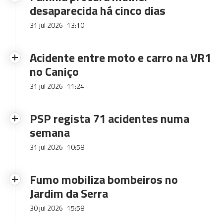
desaparecida há cinco dias
31 jul 2026
13:10
Acidente entre moto e carro na VR1
no Caniço
31 jul 2026
11:24
PSP regista 71 acidentes numa
semana
31 jul 2026
10:58
Fumo mobiliza bombeiros no
Jardim da Serra
30 jul 2026
15:58