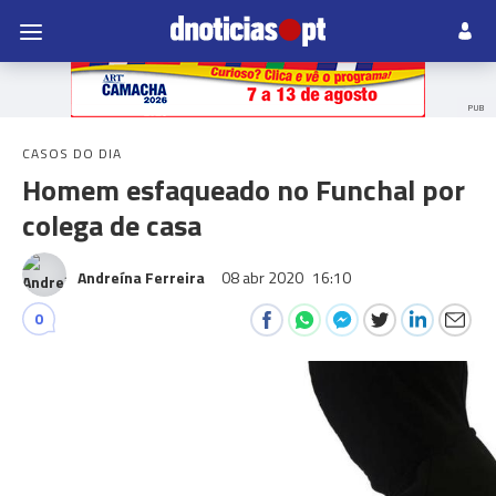
PUB
CASOS DO DIA
Homem esfaqueado no Funchal por
colega de casa
Andreína Ferreira
08 abr 2020
16:10
0