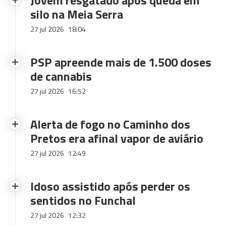
Jovem resgatado após queda em
silo na Meia Serra
27 jul 2026
18:04
PSP apreende mais de 1.500 doses
de cannabis
27 jul 2026
16:52
Alerta de fogo no Caminho dos
Pretos era afinal vapor de aviário
27 jul 2026
12:49
Idoso assistido após perder os
sentidos no Funchal
27 jul 2026
12:32