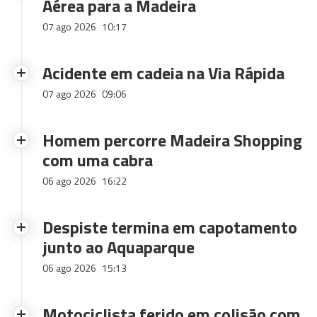
Aérea para a Madeira
07 ago 2026
10:17
Acidente em cadeia na Via Rápida
07 ago 2026
09:06
Homem percorre Madeira Shopping
com uma cabra
06 ago 2026
16:22
Despiste termina em capotamento
junto ao Aquaparque
06 ago 2026
15:13
Motociclista ferido em colisão com