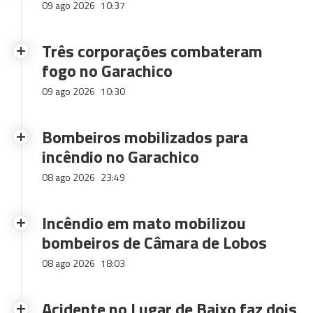
09 ago 2026
10:37
Três corporações combateram
fogo no Garachico
09 ago 2026
10:30
Bombeiros mobilizados para
incêndio no Garachico
08 ago 2026
23:49
Incêndio em mato mobilizou
bombeiros de Câmara de Lobos
08 ago 2026
18:03
Acidente no Lugar de Baixo faz dois