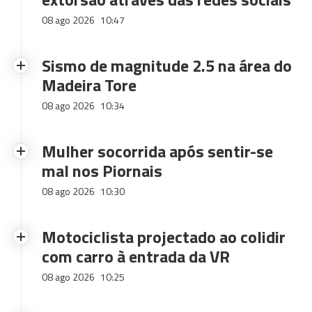
08 ago 2026
10:47
Sismo de magnitude 2.5 na área do
Madeira Tore
08 ago 2026
10:34
Mulher socorrida após sentir-se
mal nos Piornais
08 ago 2026
10:30
Motociclista projectado ao colidir
com carro à entrada da VR
08 ago 2026
10:25