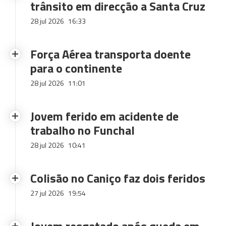
trânsito em direcção a Santa Cruz
28 jul 2026
16:33
Força Aérea transporta doente
para o continente
28 jul 2026
11:01
Jovem ferido em acidente de
trabalho no Funchal
28 jul 2026
10:41
Colisão no Caniço faz dois feridos
27 jul 2026
19:54