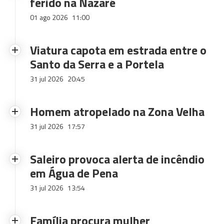
ferido na Nazaré
01 ago 2026
11:00
Viatura capota em estrada entre o
Santo da Serra e a Portela
31 jul 2026
20:45
Homem atropelado na Zona Velha
31 jul 2026
17:57
Saleiro provoca alerta de incêndio
em Água de Pena
31 jul 2026
13:54
Família procura mulher