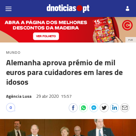
PUB
MUNDO
Alemanha aprova prémio de mil
euros para cuidadores em lares de
idosos
Agência Lusa
29 abr 2020
15:57
0