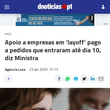
PUB
PAÍS
Apoio a empresas em ‘layoff’ pago
a pedidos que entraram até dia 10,
diz Ministra
Agência Lusa
23 abr 2020
21:13
0