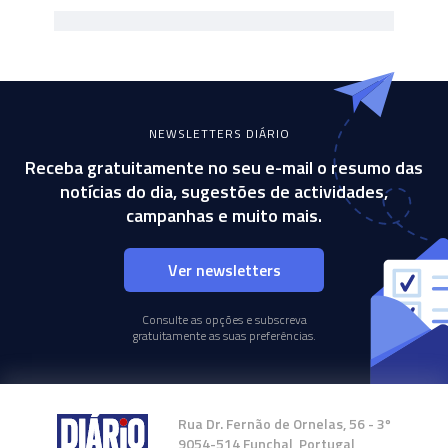
NEWSLETTERS DIÁRIO
Receba gratuitamente no seu e-mail o resumo das
notícias do dia, sugestões de actividades,
campanhas e muito mais.
Ver newsletters
Consulte as opções e subscreva
gratuitamente as suas preferências.
Rua Dr. Fernão de Ornelas, 56 - 3º
9054-514 Funchal, Portugal