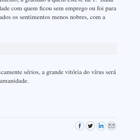
edade com quem ficou sem emprego ou foi para
orçados os sentimentos menos nobres, com a
icamente sérios, a grande vitória do vírus será
humanidade.