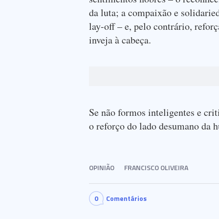
da luta; a compaixão e solidari
lay-off – e, pelo contrário, ref
inveja à cabeça.
Se não formos inteligentes e crit
o reforço do lado desumano da 
OPINIÃO
FRANCISCO OLIVEIRA
0
Comentários