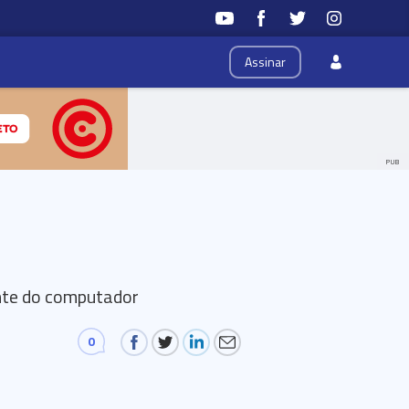
Assinar
PUB
ente do computador
0