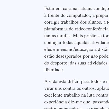
Estar em casa nas atuais condiçõ
à frente do computador, a prepar
corrigir trabalhos dos alunos, a 
plataformas de videoconferências
tantas tarefas. Mais prisão se t
conjugar todas aquelas ativida
eles em ensino/educação à distân
estão desesperados por não pode
do desporto, das suas atividades 
liberdade.
A vida está difícil para todos e m
virar uns contra os outros, apla
excelente trabalho na luta contr
experiência diz-me que, passando
sentimentos nobres – o reconheci