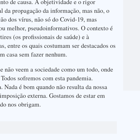
nto de causa. A objetividade e o rigor
ial da propagação da informação, mas não, o
ção dos vírus, não só do Covid-19, mas
ou melhor, pseudoinformativos. O contexto é
ires (os profissionais de saúde) e à
as, entre os quais costumam ser destacados os
 em casa sem fazer nenhum.
que não veem a sociedade como um todo, onde
! Todos sofremos com esta pandemia.
. Nada é bom quando não resulta da nossa
 imposição externa. Gostamos de estar em
do nos obrigam.