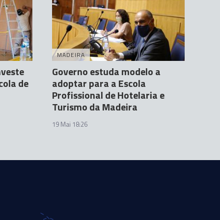
MADEIRA
nveste
Governo estuda modelo a
cola de
adoptar para a Escola
Profissional de Hotelaria e
Turismo da Madeira
19 Mai 18:26