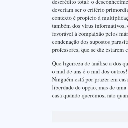
descrédito total: o desconhecime
deveriam ser o critério primord
contexto é propício à multiplica
também dos vírus informativos, 
favorável à compaixão pelos márt
condenação dos supostos parasit
professores, que se diz estarem
Que ligeireza de análise a dos 
o mal de uns é o mal dos outros
Ninguém está por prazer em casa
liberdade de opção, mas de uma
casa quando queremos, não quan