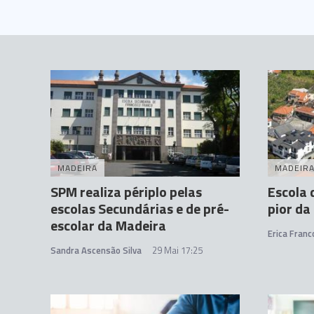
MADEIRA
MADEIR
SPM realiza périplo pelas
Escola 
escolas Secundárias e de pré-
pior da
escolar da Madeira
Erica Franc
Sandra Ascensão Silva
29 Mai 17:25