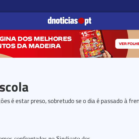
scola
ões é estar preso, sobretudo se o dia é passado à fr
somos confrontados no Sindicato dos