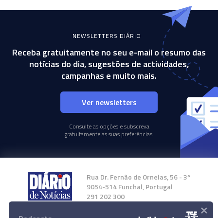
NEWSLETTERS DIÁRIO
Receba gratuitamente no seu e-mail o resumo das
notícias do dia, sugestões de actividades,
campanhas e muito mais.
Ver newsletters
Consulte as opções e subscreva
gratuitamente as suas preferências.
Rua Dr. Fernão de Ornelas, 56 - 3º
9054-514 Funchal, Portugal
291 202 300
×