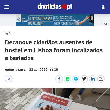
PUB
PAÍS
Dezanove cidadãos ausentes de
hostel em Lisboa foram localizados
e testados
Agência Lusa
22 abr 2020
11:28
0