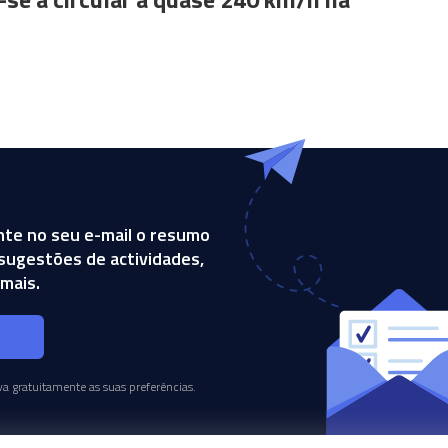
te no seu e-mail o resumo
, sugestões de actividades,
mais.
s
a gratuitamente as suas preferências.