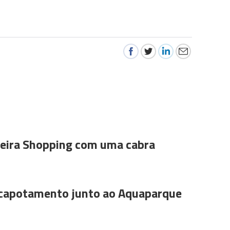
ira Shopping com uma cabra
 capotamento junto ao Aquaparque