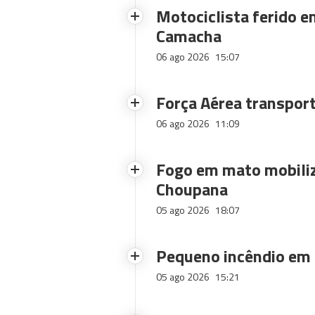
Motociclista ferido e
Camacha
06 ago 2026
15:07
Força Aérea transpor
06 ago 2026
11:09
Fogo em mato mobiliz
Choupana
05 ago 2026
18:07
Pequeno incêndio em
05 ago 2026
15:21