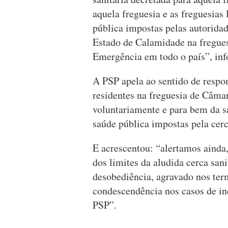
aquela freguesia e as freguesias
pública impostas pelas autorida
Estado de Calamidade na fregue
Emergência em todo o país”, i
A PSP apela ao sentido de respon
residentes na freguesia de Câm
voluntariamente e para bem da s
saúde pública impostas pela cerc
E acrescentou: “alertamos ainda
dos limites da aludida cerca san
desobediência, agravado nos ter
condescendência nos casos de i
PSP”.