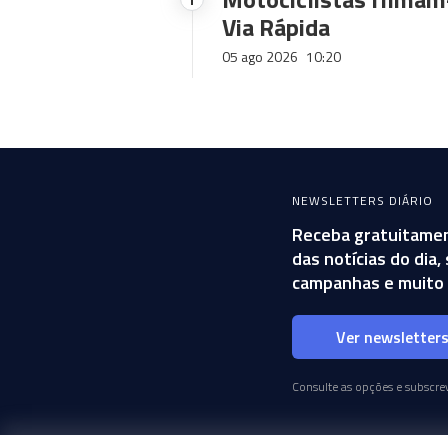
Via Rápida
05 ago 2026
10:20
NEWSLETTERS DIÁRIO
Receba gratuitamen
das notícias do dia
campanhas e muito 
Ver newsletter
Consulte as opções e subscrev