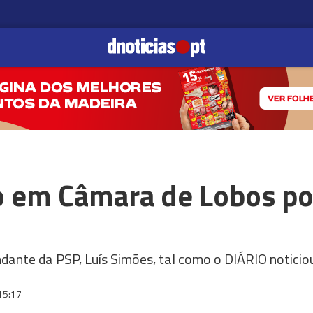
 em Câmara de Lobos po
dante da PSP, Luís Simões, tal como o DIÁRIO noticio
15:17