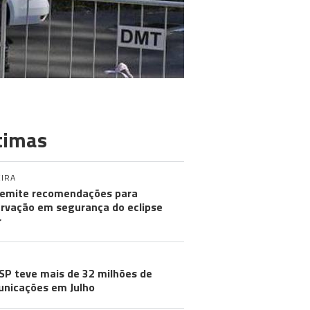
timas
IRA
emite recomendações para
rvação em segurança do eclipse
r
SP teve mais de 32 milhões de
nicações em Julho