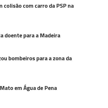
m colisão com carro da PSP na
ta doente para a Madeira
ou bombeiros para a zona da
 Mato em Água de Pena