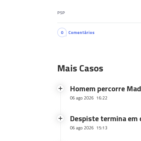
PSP
0
Comentários
Mais Casos
Homem percorre Made
06 ago 2026
16:22
Despiste termina em
06 ago 2026
15:13