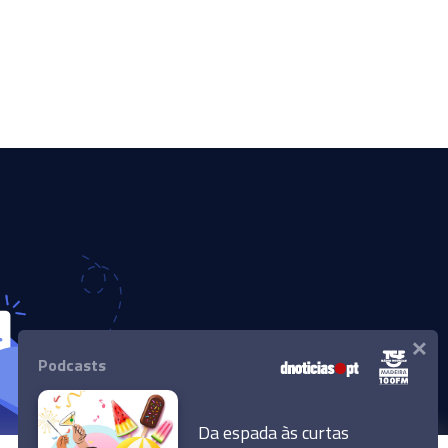
×
Podcasts
Da espada às curtas