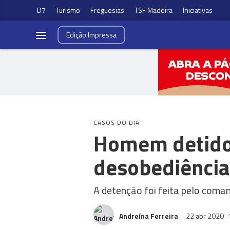
D7
Turismo
Freguesias
TSF Madeira
Iniciativas
Edição
Impressa
CASOS DO DIA
Homem detido
desobediência
A detenção foi feita pelo coman
Andreína Ferreira
22 abr 2020