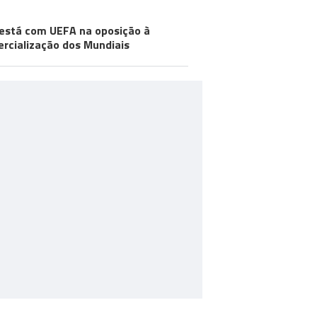
está com UEFA na oposição à
rcialização dos Mundiais