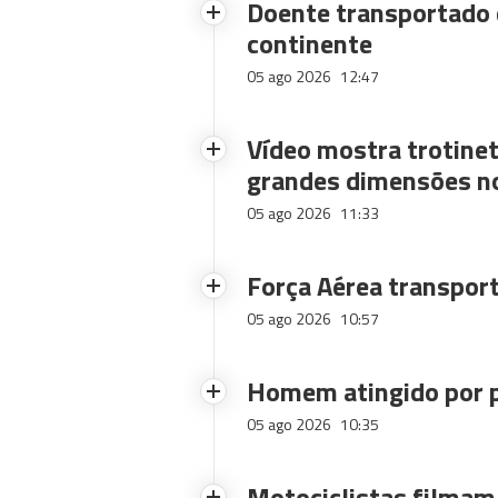
Doente transportado 
continente
05 ago 2026
12:47
Vídeo mostra trotinet
grandes dimensões n
05 ago 2026
11:33
Força Aérea transpor
05 ago 2026
10:57
Homem atingido por p
05 ago 2026
10:35
Motociclistas filmam-