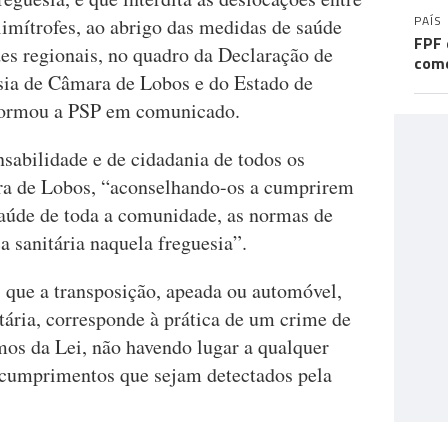
PAÍS
 limítrofes, ao abrigo das medidas de saúde
FPF 
des regionais, no quadro da Declaração de
come
sia de Câmara de Lobos e do Estado de
nformou a PSP em comunicado.
sabilidade e de cidadania de todos os
ara de Lobos, “aconselhando-os a cumprirem
aúde de toda a comunidade, as normas de
a sanitária naquela freguesia”.
, que a transposição, apeada ou automóvel,
itária, corresponde à prática de um crime de
mos da Lei, não havendo lugar a qualquer
ncumprimentos que sejam detectados pela