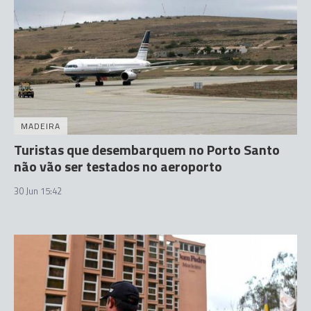
MADEIRA
Turistas que desembarquem no Porto Santo
não vão ser testados no aeroporto
30 Jun 15:42