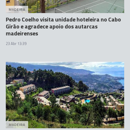
MADEIRA
Pedro Coelho visita unidade hoteleira no Cabo
Girão e agradece apoio dos autarcas
madeirenses
23 Abr 13:39
MADEIRA