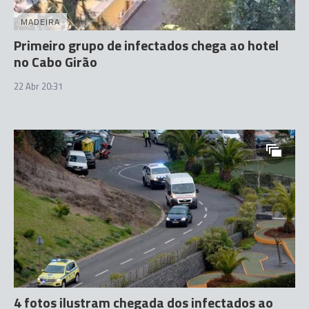
MADEIRA
Primeiro grupo de infectados chega ao hotel
no Cabo Girão
22 Abr 20:31
4 fotos ilustram chegada dos infectados ao