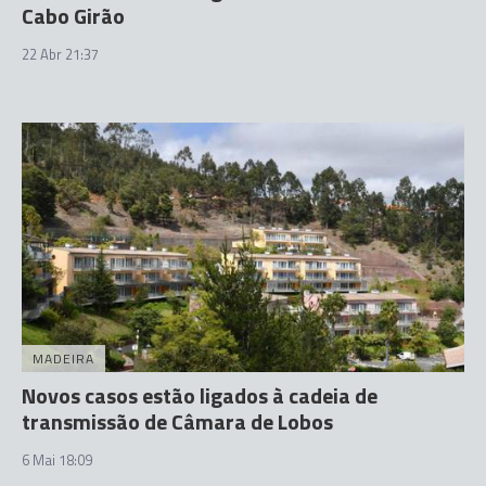
Cabo Girão
22 Abr 21:37
MADEIRA
Novos casos estão ligados à cadeia de
transmissão de Câmara de Lobos
6 Mai 18:09