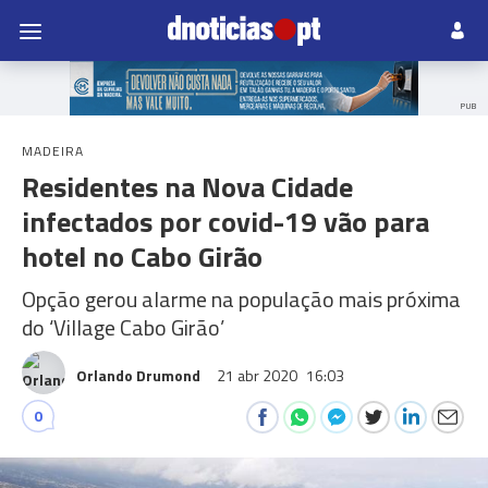
PUB
MADEIRA
Residentes na Nova Cidade
infectados por covid-19 vão para
hotel no Cabo Girão
Opção gerou alarme na população mais próxima
do ‘Village Cabo Girão’
Orlando Drumond
21 abr 2020
16:03
0