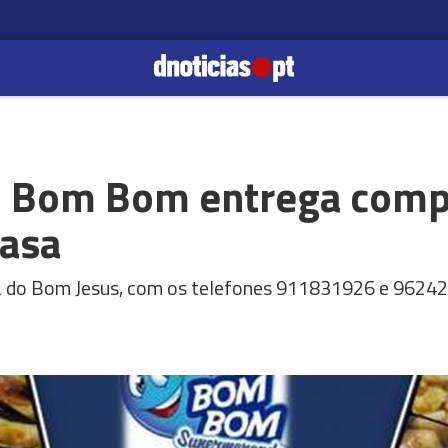
 Bom Bom entrega comp
casa
a do Bom Jesus, com os telefones 911831926 e 9624