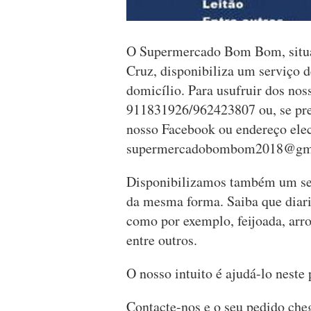
O Supermercado Bom Bom, situa
Cruz, disponibiliza um serviço d
domicílio. Para usufruir dos noss
911831926/962423807 ou, se pref
nosso Facebook ou endereço elec
supermercadobombom2018@gm
Disponibilizamos também um ser
da mesma forma. Saiba que diari
como por exemplo, feijoada, arro
entre outros.
O nosso intuito é ajudá-lo neste
Contacte-nos e o seu pedido cheg