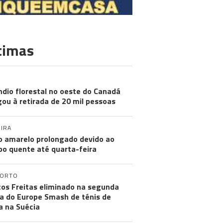
timas
TERAÇÕES CLIMÁTICAS
ndio florestal no oeste do Canadá
gou à retirada de 20 mil pessoas
IRA
o amarelo prolongado devido ao
o quente até quarta-feira
PORTO
os Freitas eliminado na segunda
a do Europe Smash de ténis de
 na Suécia