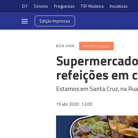
D7
Turismo
Freguesias
TSF Madeira
Iniciativas
Edição
Impressa
BOA VIDA
PATROCINADO
Supermercado
refeições em 
Estamos em Santa Cruz, na Ru
19 abr 2020
12:00