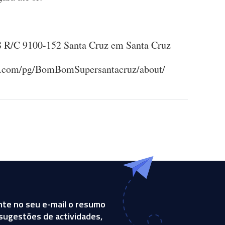
8 R/C 9100-152 Santa Cruz em Santa Cruz
ook.com/pg/BomBomSupersantacruz/about/
te no seu e-mail o resumo
, sugestões de actividades,