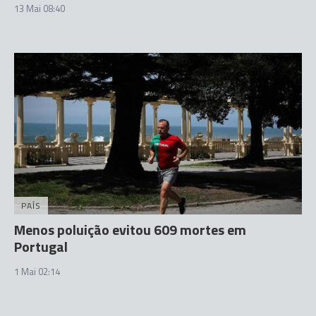
13 Mai 08:40
PAÍS
Menos poluição evitou 609 mortes em
Portugal
1 Mai 02:14