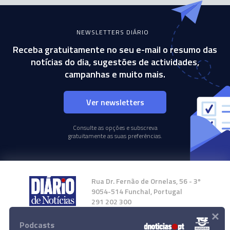
NEWSLETTERS DIÁRIO
Receba gratuitamente no seu e-mail o resumo das
notícias do dia, sugestões de actividades,
campanhas e muito mais.
Ver newsletters
Consulte as opções e subscreva
gratuitamente as suas preferências.
Rua Dr. Fernão de Ornelas, 56 - 3º
9054-514 Funchal, Portugal
291 202 300
×
Podcasts
Instale a nossa App