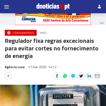
PUB
CORONAVÍRUS
PAÍS
Regulador fixa regras excecionais
para evitar cortes no fornecimento
de energia
Agência Lusa
17 mar 2020
14:12
0