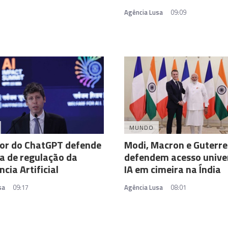
Agência Lusa
09:09
MUNDO
or do ChatGPT defende
Modi, Macron e Guterre
a de regulação da
defendem acesso univer
ncia Artificial
IA em cimeira na Índia
sa
09:17
Agência Lusa
08:01