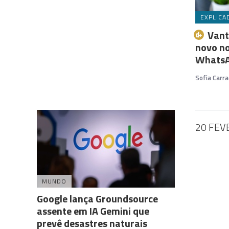
EXPLICA
Vant
novo no
Whats
Sofia Carra
20 FEV
MUNDO
Google lança Groundsource
assente em IA Gemini que
prevê desastres naturais