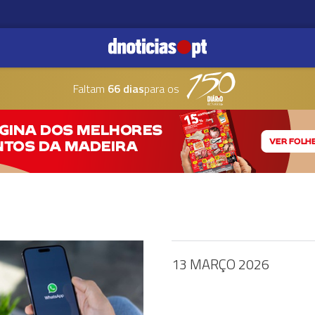
Faltam
66 dias
para os
13 MARÇO 2026