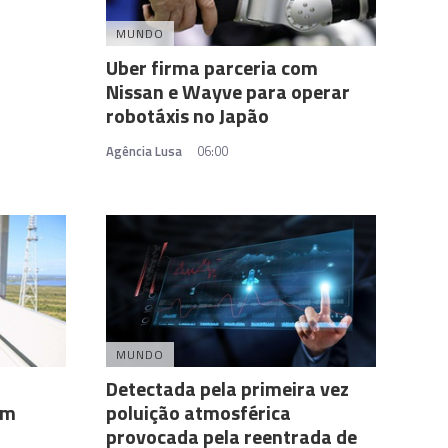
MUNDO
Uber firma parceria com
Nissan e Wayve para operar
robotáxis no Japão
Agência Lusa
06:00
MUNDO
Detectada pela primeira vez
om
poluição atmosférica
provocada pela reentrada de