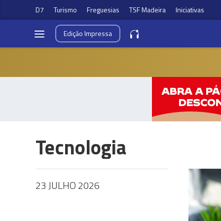
D7
Turismo
Freguesias
TSF Madeira
Iniciativas
Edição
Impressa
Tecnologia
23 JULHO 2026