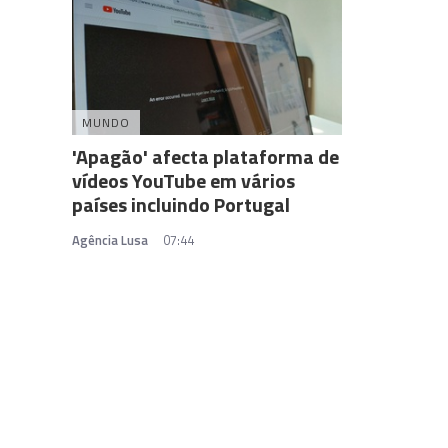
MUNDO
'Apagão' afecta plataforma de
vídeos YouTube em vários
países incluindo Portugal
Agência Lusa
07:44