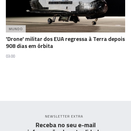
MUNDO
'Drone' militar dos EUA regressa à Terra depois
908 dias em órbita
03:00
NEWSLETTER EXTRA
Receba no seu e-mail