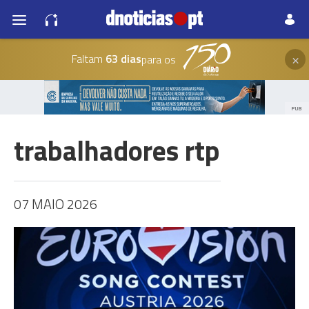
×
Faltam
63 dias
para os
PUB
trabalhadores rtp
07 MAIO 2026