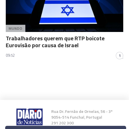
MUNDO
Trabalhadores querem que RTP boicote
Eurovisão por causa de Israel
09:52
1
Rua Dr. Fernão de Ornelas, 56 - 3º
9054-514 Funchal, Portugal
291 202 300