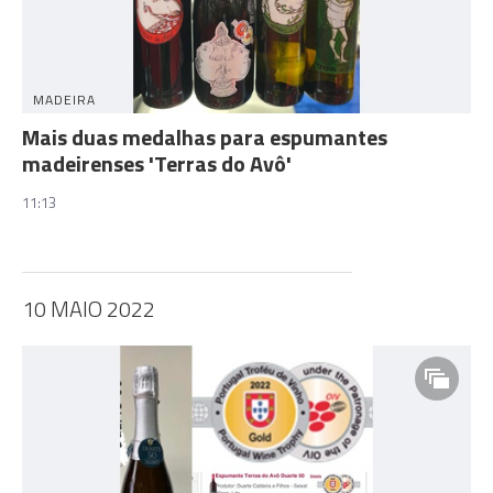
MADEIRA
Mais duas medalhas para espumantes
madeirenses 'Terras do Avô'
11:13
10 MAIO 2022