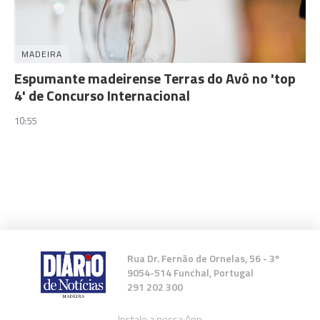
MADEIRA
Espumante madeirense Terras do Avô no 'top
4' de Concurso Internacional
10:55
Rua Dr. Fernão de Ornelas, 56 - 3º
9054-514 Funchal, Portugal
291 202 300
Instale a nossa App