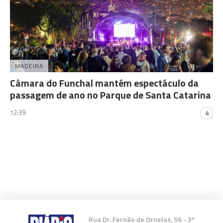
MADEIRA
Câmara do Funchal mantém espectáculo da
passagem de ano no Parque de Santa Catarina
12:39
4
Rua Dr. Fernão de Ornelas, 56 - 3º