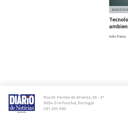
MADEIR
Tecnolo
ambient
Inês Paiva
Rua Dr. Fernão de Ornelas, 56 - 3º
9054-514 Funchal, Portugal
291 202 300