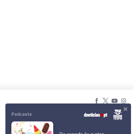
×
© 2026 Empresa Diário de Notícias, Lda.
Podcasts
Todos os direitos reservados.