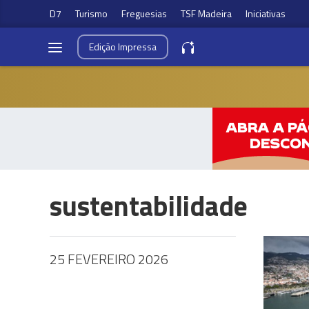
D7
Turismo
Freguesias
TSF Madeira
Iniciativas
Edição
Impressa
sustentabilidade
25 FEVEREIRO 2026