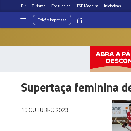
D7
Turismo
Freguesias
TSF Madeira
Iniciativas
Edição
Impressa
Supertaça feminina d
15 OUTUBRO 2023