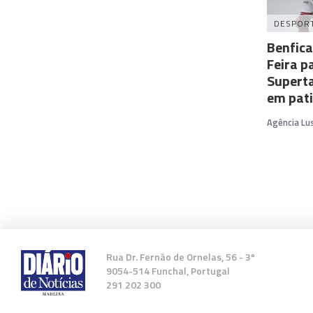
DESPOR
Benfica
Feira p
Superta
em pat
Agência Lu
Rua Dr. Fernão de Ornelas, 56 - 3º
9054-514 Funchal, Portugal
291 202 300