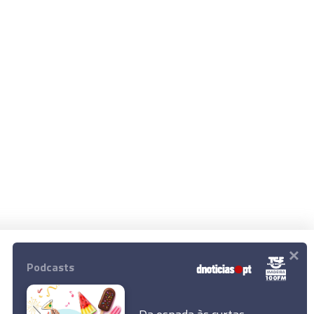
×
Podcasts
© 2023 Empresa Diário de Notícias, Lda.
Todos os direitos reservados.