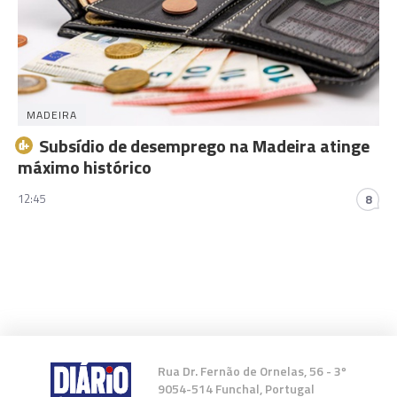
MADEIRA
Subsídio de desemprego na Madeira atinge
máximo histórico
12:45
8
Rua Dr. Fernão de Ornelas, 56 - 3º
9054-514 Funchal, Portugal