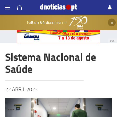
×
Faltam
64 dias
para os
PUB
Sistema Nacional de
Saúde
22 ABRIL 2023