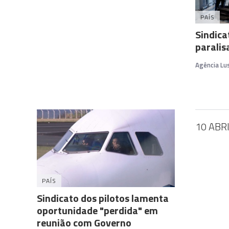
PAÍS
Sindica
paralis
Agência Lu
10 ABR
PAÍS
Sindicato dos pilotos lamenta
oportunidade "perdida" em
reunião com Governo