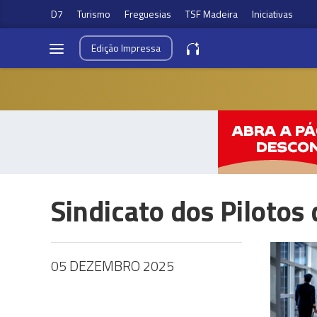
D7
Turismo
Freguesias
TSF Madeira
Iniciativas
Edição
Impressa
Sindicato dos Pilotos 
05 DEZEMBRO 2025