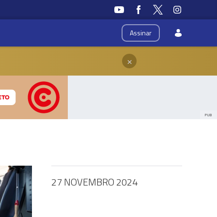
Assinar
×
PUB
27 NOVEMBRO 2024