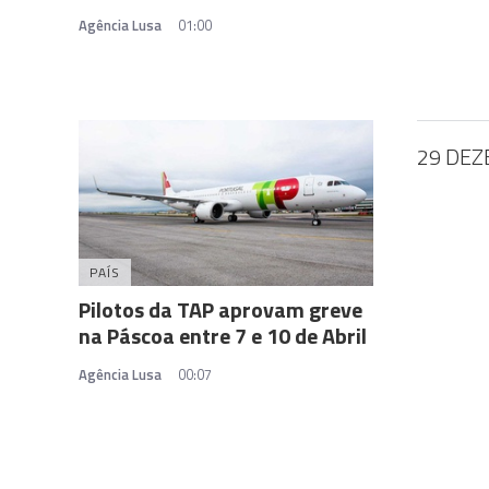
Agência Lusa
01:00
29 DEZ
PAÍS
Pilotos da TAP aprovam greve
na Páscoa entre 7 e 10 de Abril
Agência Lusa
00:07