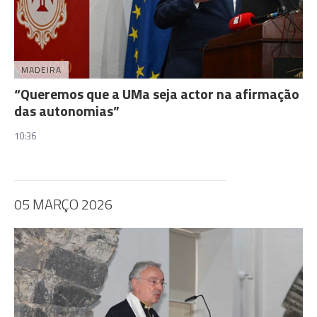
MADEIRA
“Queremos que a UMa seja actor na afirmação
das autonomias”
10:36
05 MARÇO 2026