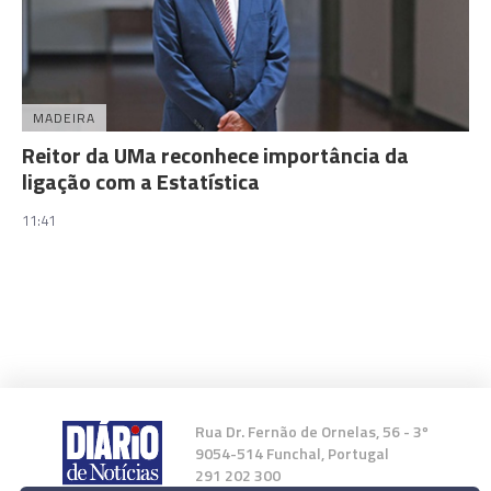
MADEIRA
Reitor da UMa reconhece importância da
ligação com a Estatística
11:41
Rua Dr. Fernão de Ornelas, 56 - 3º
9054-514 Funchal, Portugal
291 202 300