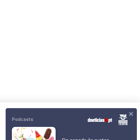
×
Podcasts
© 2026 Empresa Diário de Notícias, Lda.
Todos os direitos reservados.