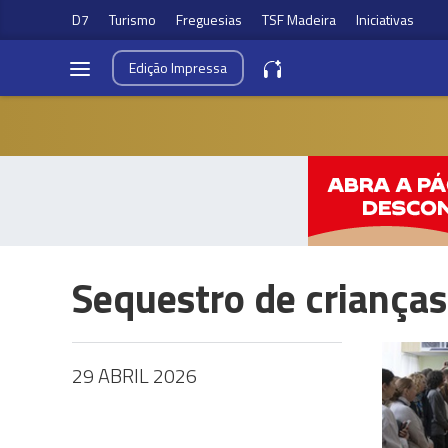
D7
Turismo
Freguesias
TSF Madeira
Iniciativas
Edição
Impressa
Sequestro de crianças
29 ABRIL 2026