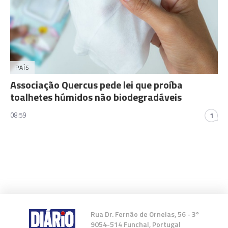
PAÍS
Associação Quercus pede lei que proíba
toalhetes húmidos não biodegradáveis
08:59
1
Rua Dr. Fernão de Ornelas, 56 - 3º
9054-514 Funchal, Portugal