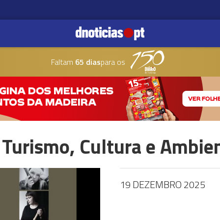
Faltam
65 dias
para os
o Turismo, Cultura e Ambie
19 DEZEMBRO 2025