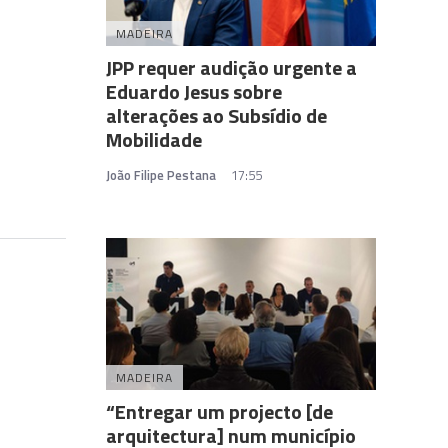
MADEIRA
JPP requer audição urgente a
Eduardo Jesus sobre
alterações ao Subsídio de
Mobilidade
João Filipe Pestana
17:55
MADEIRA
“Entregar um projecto [de
arquitectura] num município