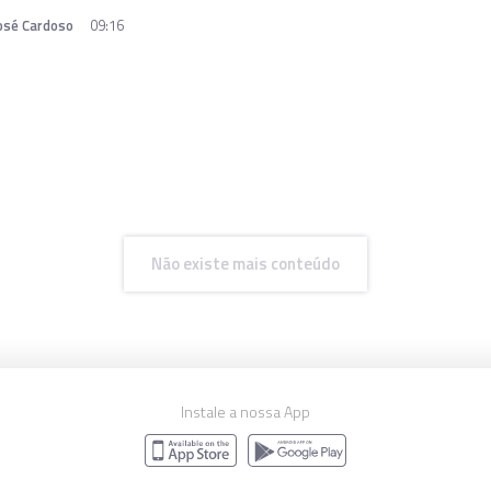
José Cardoso
09:16
Não existe mais conteúdo
Instale a nossa App