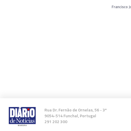
Francisco 
Rua Dr. Fernão de Ornelas, 56 - 3º
9054-514 Funchal, Portugal
291 202 300