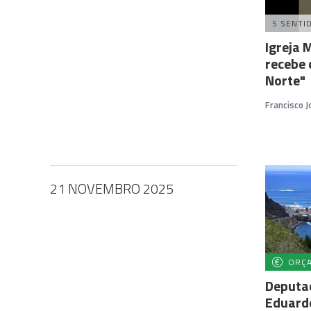
5 SENTI
Igreja 
recebe 
Norte"
Francisco 
21 NOVEMBRO 2025
ORÇ
Deputa
Eduardo