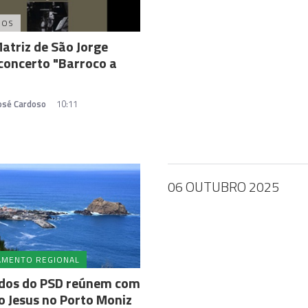
DOS
Matriz de São Jorge
concerto "Barroco a
José Cardoso
10:11
06 OUTUBRO 2025
AMENTO REGIONAL
dos do PSD reúnem com
 Jesus no Porto Moniz