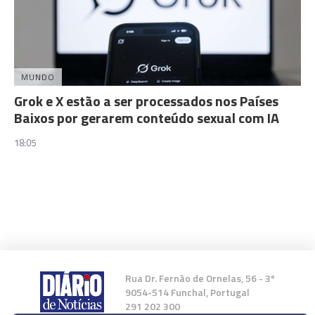
MUNDO
Grok e X estão a ser processados nos Países
Baixos por gerarem conteúdo sexual com IA
18:05
Rua Dr. Fernão de Ornelas, 56 - 3º
9054-514 Funchal, Portugal
291 202 300