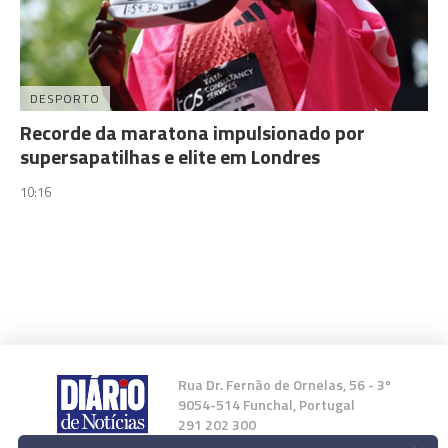
DESPORTO
Recorde da maratona impulsionado por
supersapatilhas e elite em Londres
10:16
Rua Dr. Fernão de Ornelas, 56 - 3º
9054-514 Funchal, Portugal
291 202 300