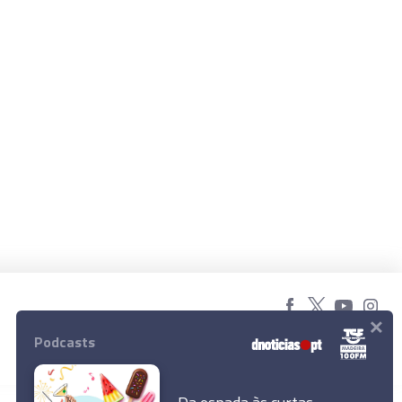
×
© 2023 Empresa Diário de Notícias, Lda.
Podcasts
Todos os direitos reservados.