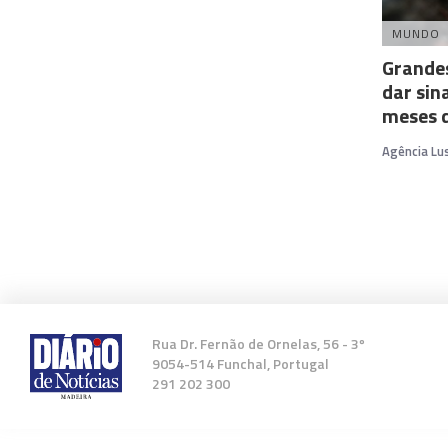
MUNDO
Grande
dar sin
meses 
Agência Lu
Rua Dr. Fernão de Ornelas, 56 - 3º
9054-514 Funchal, Portugal
291 202 300