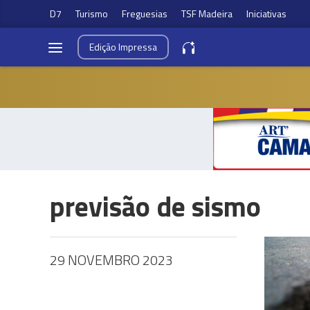
D7
Turismo
Freguesias
TSF Madeira
Iniciativas
Edição
Impressa
previsão de sismo
29 NOVEMBRO 2023