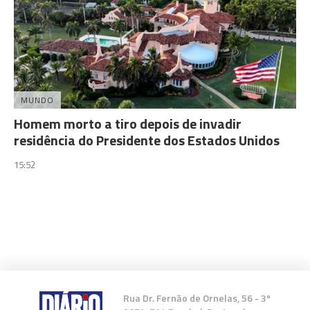
MUNDO
Homem morto a tiro depois de invadir
residência do Presidente dos Estados Unidos
15:52
Rua Dr. Fernão de Ornelas, 56 - 3º