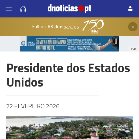
×
Faltam
63 dias
para os
PUB
Presidente dos Estados
Unidos
22 FEVEREIRO 2026