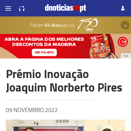
×
Faltam
64 dias
para os
PUB
Prémio Inovação
Joaquim Norberto Pires
09 NOVEMBRO 2022