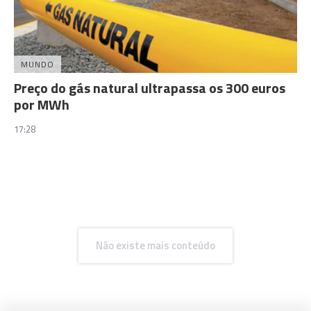
MUNDO
Preço do gás natural ultrapassa os 300 euros
por MWh
17:28
Não existe mais conteúdo